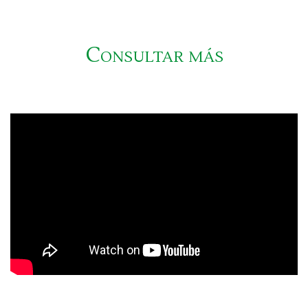
Consultar más