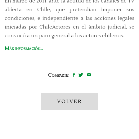
En marzo de 2011, ante la actitud de los canales de TV
abierta en Chile, que pretendían imponer sus
condiciones, e independiente a las acciones legales
iniciadas por ChileActores en el ámbito judicial, se
convocó a un paro general a los actores chilenos.
Más información...
Comparte:
VOLVER