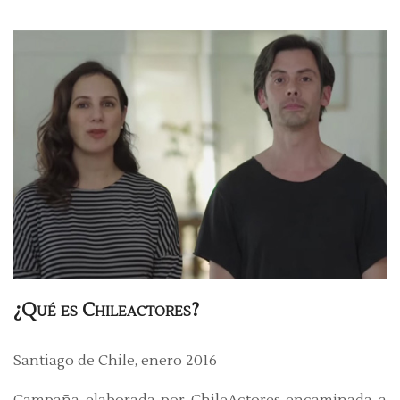
¿Qué es Chileactores?
Santiago de Chile, enero 2016
Campaña elaborada por ChileActores encaminada a