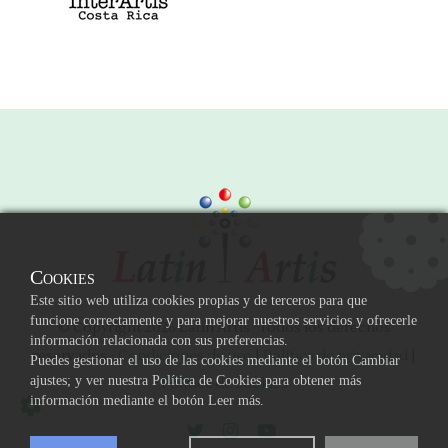
Cookies
Este sitio web utiliza cookies propias y de terceros para que
funcione correctamente y para mejorar nuestros servicios y ofrecerle
© Copyright 2026 Latin Artis · Todos los derechos
información relacionada con sus preferencias.
reservados -
Condiciones de uso
|
Política de privacidad
|
Puedes gestionar el uso de las cookies mediante el botón Cambiar
ajustes; y ver nuestra Política de Cookies para obtener más
Política de cookies
información mediante el botón Leer más.
Cookie Box Settings