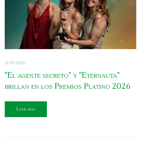
12-05-2026
"El agente secreto" y "Eternauta"
brillan en los Premios Platino 2026
Leer más