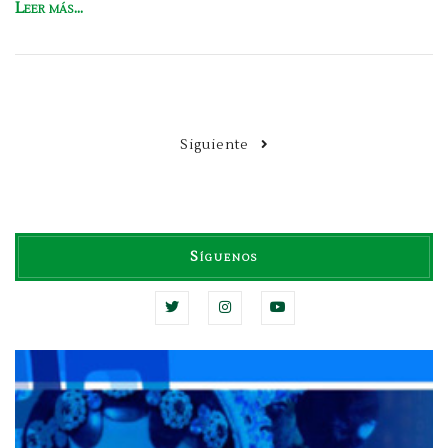
Leer más...
Siguiente
Síguenos