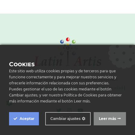
Cookies
Este sitio web utiliza cookies propias y de terceros para que
funcione correctamente y para mejorar nuestros servicios y
© Copyright 2026 Latin Artis · Todos los derechos
ofrecerle información relacionada con sus preferencias.
reservados -
Condiciones de uso
|
Política de privacidad
|
Puedes gestionar el uso de las cookies mediante el botón
Cambiar ajustes; y ver nuestra Política de Cookies para obtener
Política de cookies
más información mediante el botón Leer más.
Cookie Box Settings
Aceptar
Cambiar ajustes
Leer más