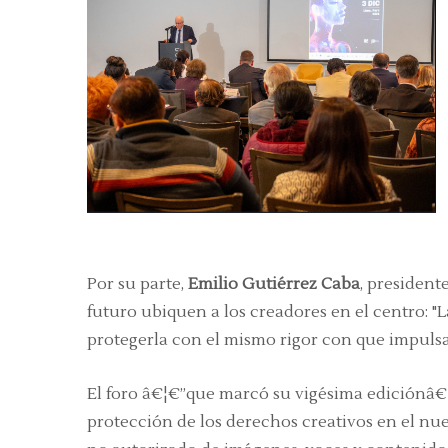
Por su parte,
Emilio Gutiérrez Caba
, president
futuro ubiquen a los creadores en el centro: 
protegerla con el mismo rigor con que impuls
El foro â€¦€”que marcó su vigésima ediciónâ€
protección de los derechos creativos en el nue