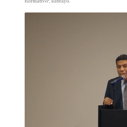
normativo", subrayó.