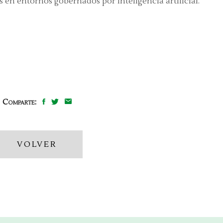
 en entornos gobernados por inteligencia artificial.
Comparte:
VOLVER