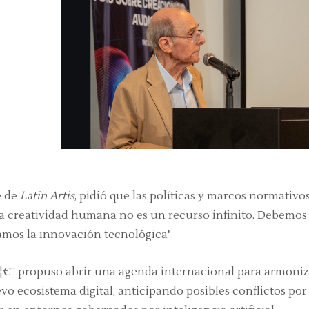
e de
Latin Artis
, pidió que las políticas y marcos normativos
"La creatividad humana no es un recurso infinito. Debemos
amos la innovación tecnológica".
¦€” propuso abrir una agenda internacional para armoniz
vo ecosistema digital, anticipando posibles conflictos por