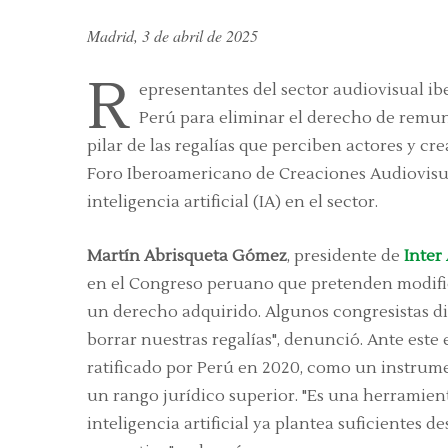
Madrid, 3 de abril de 2025
R
epresentantes del sector audiovisual ib
Perú para eliminar el derecho de remu
pilar de las regalías que perciben actores y c
Foro Iberoamericano de Creaciones Audiovisu
inteligencia artificial (IA) en el sector.
Martín Abrisqueta Gómez
, presidente de
Inter 
en el Congreso peruano que pretenden modificar
un derecho adquirido. Algunos congresistas di
borrar nuestras regalías", denunció. Ante este 
ratificado por Perú en 2020, como un instrum
un rango jurídico superior. "Es una herramien
inteligencia artificial ya plantea suficientes