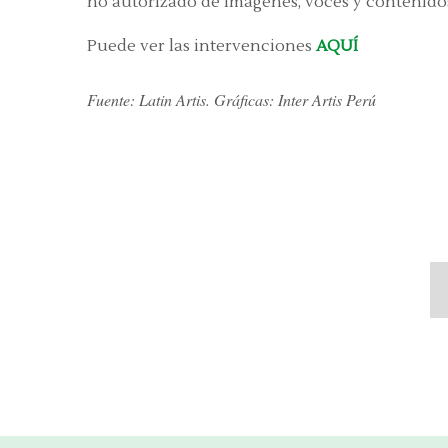
no autorizado de imágenes, voces y contenidos
Puede ver las intervenciones
AQUÍ
Fuente: Latin Artis. Gráficas: Inter Artis Perú