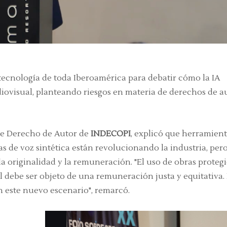
en tecnología de toda Iberoamérica para debatir cómo la IA
iovisual, planteando riesgos en materia de derechos de au
 de Derecho de Autor de
INDECOPI
, explicó que herramien
as de voz sintética están revolucionando la industria, per
la originalidad y la remuneración. "El uso de obras proteg
al debe ser objeto de una remuneración justa y equitativa.
n este nuevo escenario", remarcó.