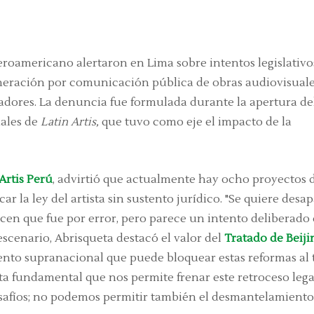
eroamericano alertaron en Lima sobre intentos legislativo
neración por comunicación pública de obras audiovisuale
readores. La denuncia fue formulada durante la apertura de
ales de
Latin Artis,
que tuvo como eje el impacto de la
Artis Perú
, advirtió que actualmente hay ocho proyectos d
 la ley del artista sin sustento jurídico. "Se quiere desa
cen que fue por error, pero parece un intento deliberado
escenario, Abrisqueta destacó el valor del
Tratado de Beiji
ento supranacional que puede bloquear estas reformas al 
ta fundamental que nos permite frenar este retroceso legal
 desafíos; no podemos permitir también el desmantelamiento