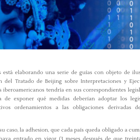
s está elaborando una serie de guías con objeto de ilus
n del Tratado de Beijing sobre Interpretaciones y Eje
es iberoamericanos tendría en sus correspondientes legis
ata de exponer qué medidas deberían adoptar los legi
tivos ordenamientos a las obligaciones derivadas d
n su caso, la adhesion, que cada país queda obligado a cum
 haya entrado en vigor (3 meses después de que treint