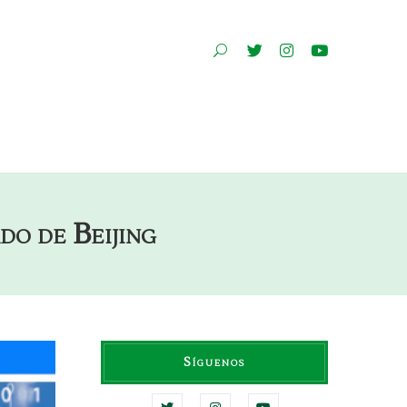
do de Beijing
Síguenos