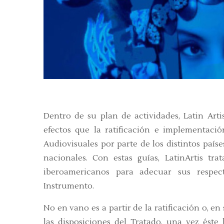
Dentro de su plan de actividades, Latin Arti
efectos que la ratificación e implementació
Audiovisuales por parte de los distintos país
nacionales. Con estas guías, LatinArtis tr
iberoamericanos para adecuar sus respec
Instrumento.
No en vano es a partir de la ratificación o, e
las disposiciones del Tratado, una vez éste