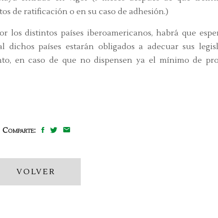
s de ratificación o en su caso de adhesión.)
por los distintos países iberoamericanos, habrá que espe
l dichos países estarán obligados a adecuar sus legis
ento, en caso de que no dispensen ya el mínimo de pr
Comparte:
VOLVER